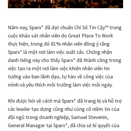
Năm nay, Sparx* đã đạt chuẩn Chỉ Số Tin Cậy™
trong
cuộc khảo sát nhân viên do Great Place To Work
thực hiện, trong đó 81% nhân viên đồng ý rằng
Sparx* là một nơi làm việc xuất sắc. Chứng nhận
danh tiếng này cho thấy Sparx* đã thành công trong
việc tạo ra một nơi làm việc khiến nhân viên tin
tưởng vào ban lãnh đạo, tự hào về công việc của
mình và yêu thích môi trường làm việc mỗi ngày.
Khi được hỏi về cách mà Sparx* đã trang bị và hỗ trợ
các leader tạo dựng cũng như củng cố niềm tin của
đội ngũ trong doanh nghiệp, Samuel Stevenin,
General Manager tại Sparx*, đã chia sẻ bí quyết của