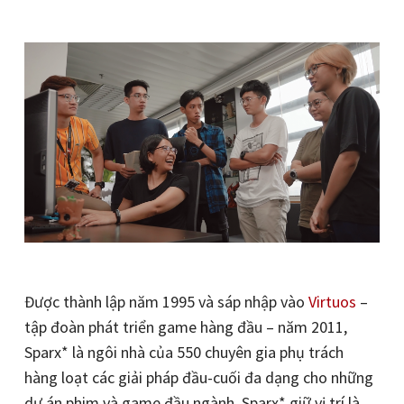
Được thành lập năm 1995 và sáp nhập vào
Virtuos
–
tập đoàn phát triển game hàng đầu – năm 2011,
Sparx* là ngôi nhà của 550 chuyên gia phụ trách
hàng loạt các giải pháp đầu-cuối đa dạng cho những
dự án phim và game đầu ngành. Sparx* giữ vị trí là