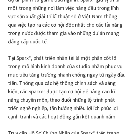
một trong những nơi làm việc hàng đầu trong lĩnh
vực sản xuất giải trí kĩ thuật số ở Việt Nam thông
qua việc tạo ra các cơ hội độc nhất cho các tài năng
trong nước được tham gia vào những dự án mang
đẳng cấp quốc tế.
Tại Sparx*, phát triển nhân tài là một phần cốt lõi
trong mô hình kinh doanh của studio nhằm phục vụ
mục tiêu tăng trưởng nhanh chóng ngay từ ngày đầu
tiên. Thông qua các hệ thống chính sách và sáng
kiến, các Sparxer được tạo cơ hội để nâng cao kĩ
năng chuyên môn, theo đuổi những lộ trình phát
triển nghề nghiệp, tận hưởng nhiều lợi ích phúc lợi
cạnh tranh và các hoạt động gắn kết quanh năm.
Truy cập Hồ Sơ Chứng Nhận của Sparx* trên trang