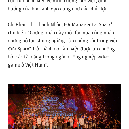
cực của nhân viên về môi trường làm việc, định
hướng của ban lãnh đạo cũng như các phúc lợi.
Chị Phan Thị Thanh Nhàn, HR Manager tại Sparx*
cho biết: “Chứng nhận này một lần nữa công nhận
những nỗ lực không ngừng của chúng tôi trong việc
đưa Sparx* trở thành nơi làm việc được ưa chuộng
bởi các tài năng trong ngành công nghiệp video
game ở Việt Nam”.