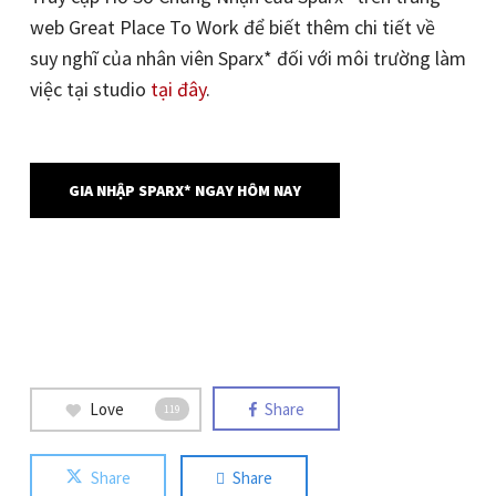
web Great Place To Work để biết thêm chi tiết về
suy nghĩ của nhân viên Sparx* đối với môi trường làm
việc tại studio
tại đây
.
GIA NHẬP SPARX* NGAY HÔM NAY
Love
Share
119
Share
Share