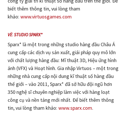
công ty giải trí kĩ thuật số hàng đầu trên thế giới. Để
biết thêm thông tin, vui lòng tham
khảo:
www.virtuosgames.com
VỀ STUDIO SPARX*
Sparx* là một trong những studio hàng đầu Châu Á
cung cấp các dịch vụ sản xuất, giải pháp quy mô lớn
với chất lượng hàng đầu: Mĩ thuật 3D, Hiệu ứng hình
ảnh (VFX) và Hoạt hình. Gia nhập Virtuos – một trong
những nhà cung cấp nội dung kĩ thuật số hàng đầu
thế giới – vào 2011, Sparx* đã sở hữu đội ngũ hơn
350 nghệ sĩ chuyên nghiệp làm việc với hàng loạt
công cụ và nền tảng mới nhất. Để biết thêm thông
tin, vui lòng tham khảo:
www.sparx.com
.