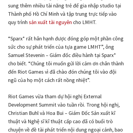
sung thêm nhiều tài năng trẻ để gia nhập studio tại
Thành phố Hồ Chí Minh và tập trung trực tiếp vào
quy trình
sản xuất tài nguyên
cho LMHT.
“Sparx* rất hân hạnh được đóng góp một phần công
sức cho sự phát triển của tựa game LMHT”, ông
Samuel Stevenin – Giám đốc điều hành tại Sparx*
cho biết. “Chúng tôi muốn gửi lời cảm ơn chân thành
đến Riot Games vì đã chào đón chúng tôi vào đội
ngũ của họ một cách rất nồng nhiệt”.
Riot Games vừa tham dự hội nghị External
Development Summit vào tuần rồi. Trong hội nghị,
Christian Buhl và Hoa Bui – Giám Đốc Sản xuất kĩ
thuật và Nghệ sĩ kĩ thuật cấp cao đã có buổi trò
chuyện về đề tài phát triển nội dung ngoại cảnh, bao