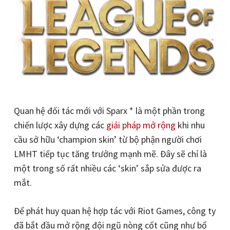
Quan hệ đối tác mới với Sparx * là một phần trong
chiến lược xây dựng các
giải pháp mở rộng
khi nhu
cầu sở hữu ‘champion skin’ từ bộ phận người chơi
LMHT tiếp tục tăng trưởng mạnh mẽ. Đây sẽ chỉ là
một trong số rất nhiều các ‘skin’ sắp sửa được ra
mắt.
Để phát huy quan hệ hợp tác với Riot Games, công ty
đã bắt đầu mở rộng đội ngũ nòng cốt cũng như bổ