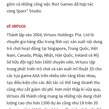
gồm cả những công việc Riot Games đã hợp tác
cùng Sparx* Studio.
VỀ VIRTUOS
Thành lập vào 2004, Virtuos Holdings Pte. Ltd là
chuyên gia hàng đầu trong lĩnh vực sản xuất nội dung
trò chơi hoạt động tại Singapore, Trung Quốc, Việt
Nam, Canada, Pháp, Nhật, Hàn Quốc, Ireland và Mỹ.
Sở hữu đội ngũ hơn 1600 chuyên viên, Virtuos tập
trung phát triển trò chơi và sản xuất mĩ thuật 3D cho
các tựa game AAA trên nhiều nền tảng khác nhau,
tạo điều kiện cho các đối tác có thể tang doanh thu
cũng như cắt giảm chi phí. Hơn một thập kỉ vừa qua,
Virtuos đã thành công mang lại những nội dung chất
lượng cao cho hơn 1300 dự án cũng như 18 trên 20