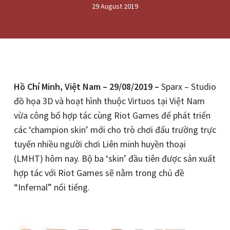
29 August 2019
Hồ Chí Minh, Việt Nam – 29/08/2019 –
Sparx – Studio
đồ họa 3D và hoạt hình thuộc Virtuos tại Việt Nam
vừa công bố hợp tác cùng Riot Games để phát triển
các ‘champion skin’ mới cho trò chơi đấu trường trực
tuyến nhiều người chơi Liên minh huyền thoại
(LMHT) hôm nay. Bộ ba ‘skin’ đầu tiên được sản xuất
hợp tác với Riot Games sẽ nằm trong chủ đề
“Infernal” nổi tiếng.