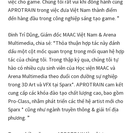
việc cho game. Chúng tôi rất vui khi đồng hành cùng
APROTRAIN trong việc đưa Việt Nam thành điểm
đến hàng đầu trong công nghiệp sáng tạo game. ”
Đinh Trí Dũng, Giám đốc MAAC Việt Nam & Arena
Multimedia, chia sẻ: “Thỏa thuận hợp tác này đánh
dấu một cột mốc quan trọng trong mối quan hệ hợp
tác của chúng tôi. Trong thập kỷ qua, chúng tôi tự
hào có nhiều cựu sinh viên của Học viện MAAC và
Arena Multimedia theo đuổi con đường sự nghiệp
trong 3D Art và VFX tại Sparx*. APROTRAIN cam kết
cung cấp các khóa đào tạo chất lượng cao, bao gồm
Pro-Class, nhằm phát triển các thế hệ artist mới cho
Sparx * cũng như ngành truyền thông & giải trí địa
phương. ”