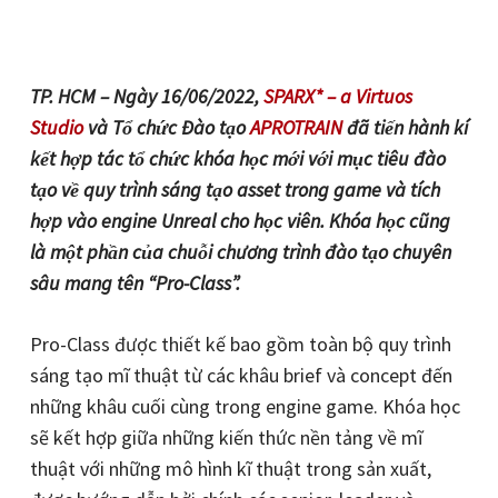
TP. HCM – Ngày 16/06/2022,
SPARX* – a Virtuos
Studio
và Tổ chức Đào tạo
APROTRAIN
đã tiến hành kí
kết hợp tác tổ chức khóa học mới với mục tiêu đào
tạo về quy trình sáng tạo asset trong game và tích
hợp vào engine Unreal cho học viên. Khóa học cũng
là một phần của chuỗi chương trình đào tạo chuyên
sâu mang tên “Pro-Class”.
Pro-Class được thiết kế bao gồm toàn bộ quy trình
sáng tạo mĩ thuật từ các khâu brief và concept đến
những khâu cuối cùng trong engine game. Khóa học
sẽ kết hợp giữa những kiến thức nền tảng về mĩ
thuật với những mô hình kĩ thuật trong sản xuất,