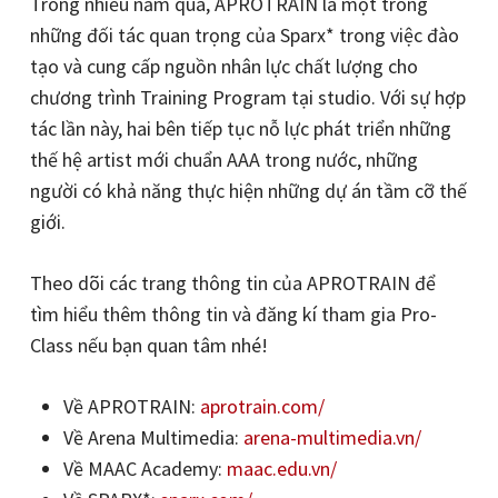
Trong nhiều năm qua, APROTRAIN là một trong
những đối tác quan trọng của Sparx* trong việc đào
tạo và cung cấp nguồn nhân lực chất lượng cho
chương trình Training Program tại studio. Với sự hợp
tác lần này, hai bên tiếp tục nỗ lực phát triển những
thế hệ artist mới chuẩn AAA trong nước, những
người có khả năng thực hiện những dự án tầm cỡ thế
giới.
Theo dõi các trang thông tin của APROTRAIN để
tìm hiểu thêm thông tin và đăng kí tham gia Pro-
Class nếu bạn quan tâm nhé!
Về APROTRAIN:
aprotrain.com/
Về Arena Multimedia:
arena-multimedia.vn/
Về MAAC Academy:
maac.edu.vn/