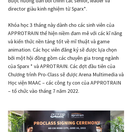
được hướng dẫn bởi chính các senior, leader và
director giàu kinh nghiệm từ Sparx*.
Khóa học 3 tháng này dành cho các sinh viên của
APPROTRAIN thể hiện niềm đam mê với các kĩ năng
và kiến ​​thức nền tảng tốt về mĩ thuật và game
animation. Các học viên đăng ký sẽ được lựa chọn
bởi một hội đồng gồm các chuyên gia trong ngành
của Sparx * và APROTRAIN. Các đợt đầu tiên của
Chương trình Pro-Class sẽ được Arena Multimedia và
Học viện MAAC – các công ty con của APPROTRAIN
– tổ chức vào tháng 7 năm 2022.