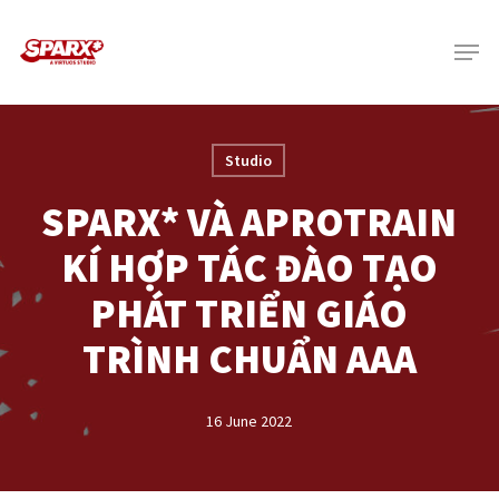
Skip
Menu
to
main
content
Studio
SPARX* VÀ APROTRAIN
KÍ HỢP TÁC ĐÀO TẠO
PHÁT TRIỂN GIÁO
TRÌNH CHUẨN AAA
16 June 2022