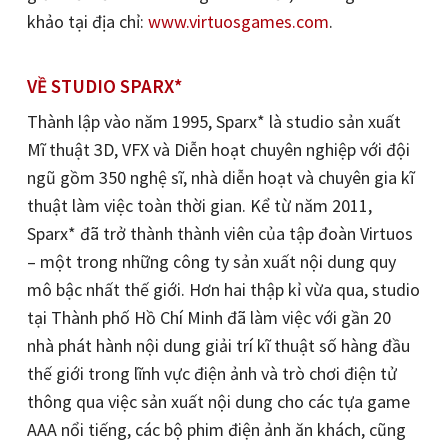
khảo tại địa chỉ:
www.virtuosgames.com
.
VỀ STUDIO SPARX*
Thành lập vào năm 1995, Sparx* là studio sản xuất
Mĩ thuật 3D, VFX và Diễn hoạt chuyên nghiệp với đội
ngũ gồm 350 nghệ sĩ, nhà diễn hoạt và chuyên gia kĩ
thuật làm việc toàn thời gian. Kể từ năm 2011,
Sparx* đã trở thành thành viên của tập đoàn Virtuos
– một trong những công ty sản xuất nội dung quy
mô bậc nhất thế giới. Hơn hai thập kỉ vừa qua, studio
tại Thành phố Hồ Chí Minh đã làm việc với gần 20
nhà phát hành nội dung giải trí kĩ thuật số hàng đầu
thế giới trong lĩnh vực điện ảnh và trò chơi điện tử
thông qua việc sản xuất nội dung cho các tựa game
AAA nổi tiếng, các bộ phim điện ảnh ăn khách, cũng