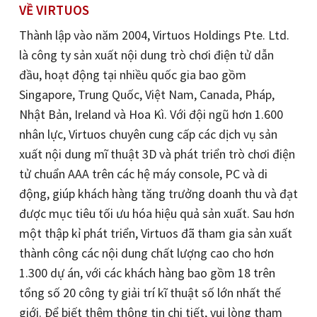
VỀ VIRTUOS
Thành lập vào năm 2004, Virtuos Holdings Pte. Ltd.
là công ty sản xuất nội dung trò chơi điện tử dẫn
đầu, hoạt động tại nhiều quốc gia bao gồm
Singapore, Trung Quốc, Việt Nam, Canada, Pháp,
Nhật Bản, Ireland và Hoa Kì. Với đội ngũ hơn 1.600
nhân lực, Virtuos chuyên cung cấp các dịch vụ sản
xuất nội dung mĩ thuật 3D và phát triển trò chơi điện
tử chuẩn AAA trên các hệ máy console, PC và di
động, giúp khách hàng tăng trưởng doanh thu và đạt
được mục tiêu tối ưu hóa hiệu quả sản xuất. Sau hơn
một thập kỉ phát triển, Virtuos đã tham gia sản xuất
thành công các nội dung chất lượng cao cho hơn
1.300 dự án, với các khách hàng bao gồm 18 trên
tổng số 20 công ty giải trí kĩ thuật số lớn nhất thế
giới. Để biết thêm thông tin chi tiết, vui lòng tham