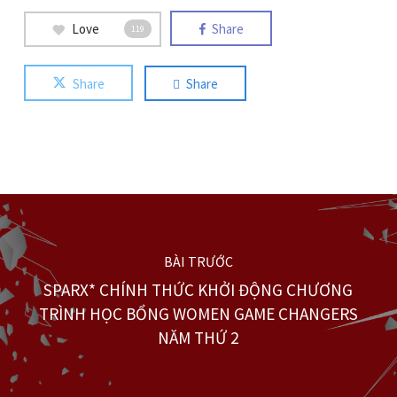
Love
Share
119
Share
Share
BÀI TRƯỚC
SPARX* CHÍNH THỨC KHỞI ĐỘNG CHƯƠNG
TRÌNH HỌC BỔNG WOMEN GAME CHANGERS
NĂM THỨ 2