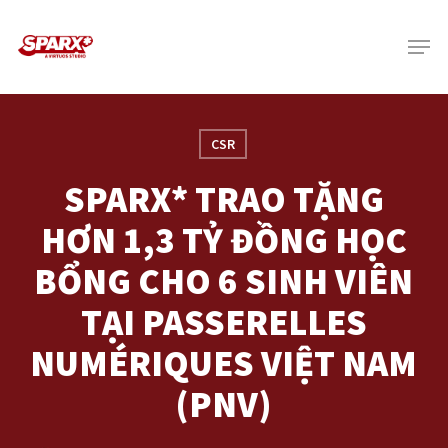
Skip
Menu
to
main
content
CSR
SPARX* TRAO TẶNG
HƠN 1,3 TỶ ĐỒNG HỌC
BỔNG CHO 6 SINH VIÊN
TẠI PASSERELLES
NUMÉRIQUES VIỆT NAM
(PNV)