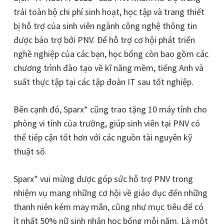
trải toàn bộ chi phí sinh hoạt, học tập và trang thiết
bị hỗ trợ của sinh viên ngành công nghệ thông tin
được bảo trợ bởi PNV. Để hỗ trợ cơ hội phát triển
nghề nghiệp của các bạn, học bổng còn bao gồm các
chương trình đào tạo về kĩ năng mềm, tiếng Anh và
suất thực tập tại các tập đoàn IT sau tốt nghiệp.
Bên cạnh đó, Sparx* cũng trao tặng 10 máy tính cho
phòng vi tính của trường, giúp sinh viên tại PNV có
thể tiếp cận tốt hơn với các nguồn tài nguyên kỹ
thuật số.
Sparx* vui mừng được góp sức hỗ trợ PNV trong
nhiệm vụ mang những cơ hội về giáo dục đến những
thanh niên kém may mắn, cũng như mục tiêu để có
ít nhất 50% nữ sinh nhận học bổng mỗi năm. Là một