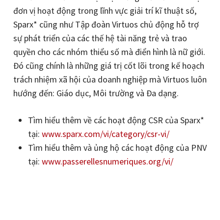
đơn vị hoạt động trong lĩnh vực giải trí kĩ thuật số,
Sparx* cũng như Tập đoàn Virtuos chủ động hỗ trợ
sự phát triển của các thế hệ tài năng trẻ và trao
quyền cho các nhóm thiểu số mà điển hình là nữ giới.
Đó cũng chính là những giá trị cốt lõi trong kế hoạch
trách nhiệm xã hội của doanh nghiệp mà Virtuos luôn
hướng đến: Giáo dục, Môi trường và Đa dạng.
Tìm hiểu thêm về các hoạt động CSR của Sparx*
tại:
www.sparx.com/vi/category/csr-vi/
Tìm hiểu thêm và ủng hộ các hoạt động của PNV
tại:
www.passerellesnumeriques.org/vi/