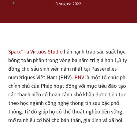
3 August 2022
Sparx*- a Virtuos Studio
hân hạnh trao sáu suất học
bổng toàn phần trong vòng ba năm trị giá hơn 1,3 tỷ
đồng cho sáu sinh viên năm nhất tại Passerelles
numériques Việt Nam (PNV).
PNV
là một tổ chức phi
chính phủ của Pháp hoạt động với mục tiêu đào tạo
các thanh niên có hoàn cảnh khó khăn được tiếp tục
theo học ngành công nghệ thông tin sau bậc phổ
thông, từ đó giúp họ có thể thoát nghèo bền vững,
mở ra nhiều cơ hội cho bản thân, gia đình và xã hội.