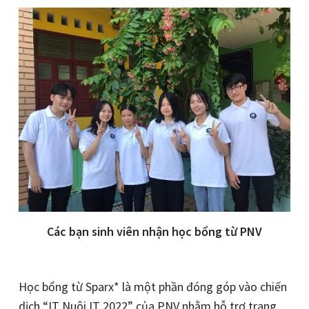
Các bạn sinh viên nhận học bổng từ PNV
Học bổng từ Sparx* là một phần đóng góp vào chiến
dịch “IT Nuôi IT 2022” của PNV nhằm hỗ trợ trang