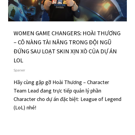
WOMEN GAME CHANGERS: HOÀI THƯƠNG
– CÔ NÀNG TÀI NĂNG TRONG ĐỘI NGŨ
ĐỨNG SAU LOẠT SKIN XỊN XÒ CỦA DỰ ÁN
LOL
Sparxer
Hãy cùng gặp gỡ Hoài Thương – Character
Team Lead đang trực tiếp quản lý phần
Character cho dự án đặc biệt: League of Legend
(LoL) nhé!