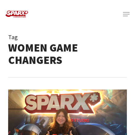
Skip
Menu
to
main
content
Tag
WOMEN GAME
CHANGERS