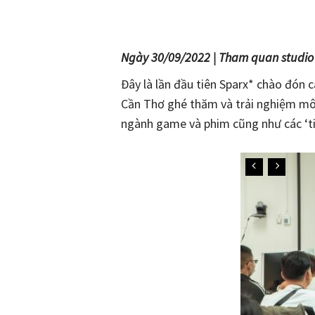
Ngày 30/09/2022 | Tham quan studio
Đây là lần đầu tiên Sparx* chào đón
Cần Thơ ghé thăm và trải nghiệm môi 
ngành game và phim cũng như các ‘ti