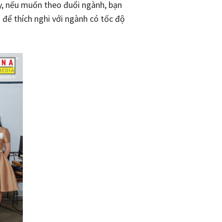
ậy, nếu muốn theo đuổi ngành, bạn
 để thích nghi với ngành có tốc độ