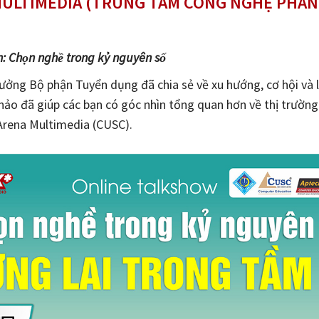
ULTIMEDIA (TRUNG TÂM CÔNG NGHỆ PHẦN 
n: Chọn nghề trong kỷ nguyên số
ưởng Bộ phận Tuyển dụng đã chia sẻ về xu hướng, cơ hội và l
i thảo đã giúp các bạn có góc nhìn tổng quan hơn về thị trư
 Arena Multimedia (CUSC).