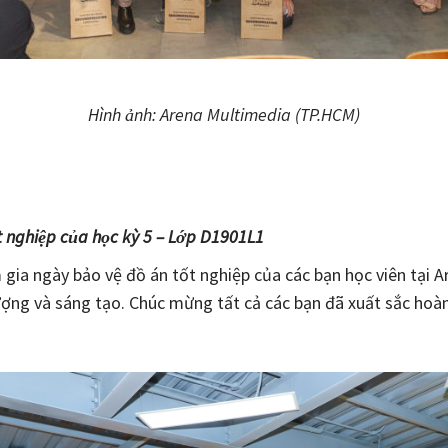
Hình ảnh: Arena Multimedia (TP.HCM)
t nghiệp của học kỳ 5 – Lớp D1901L1
m gia ngày bảo vệ đồ án tốt nghiệp của các bạn học viên tại
ợng và sáng tạo. Chúc mừng tất cả các bạn đã xuất sắc hoà