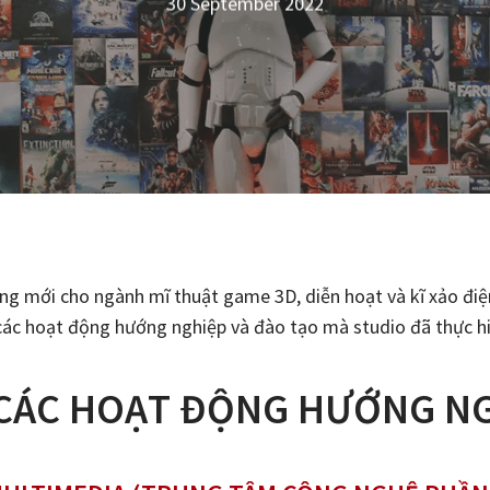
30 September 2022
năng mới cho ngành mĩ thuật game 3D, diễn hoạt và kĩ xảo đi
i các hoạt động hướng nghiệp và đào tạo mà studio đã thực h
CÁC HOẠT ĐỘNG HƯỚNG N