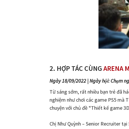
2.
HỢP TÁC CÙNG
ARENA M
Ngày 18/09/2022 | Ngày hội: Chạm 
Từ sáng sớm, rất nhiều bạn trẻ đã h
nghiệm như chơi các game PS5 mà Tập
chuyện với chủ đề “Thiết kế game 3D
Chị Như Quỳnh – Senior Recruiter tại