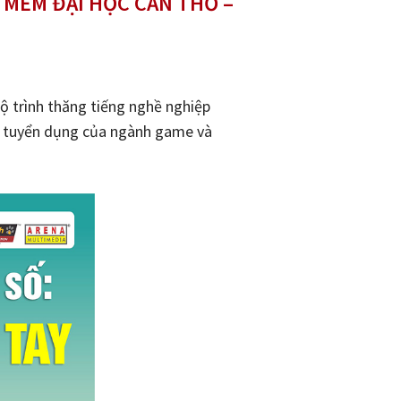
MỀM ĐẠI HỌC CẦN THƠ –
ộ trình thăng tiếng nghề nghiệp
ờng tuyển dụng của ngành game và