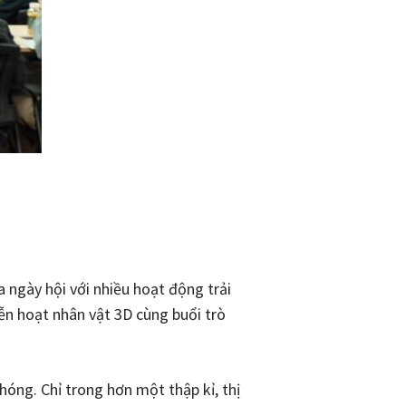
 ngày hội với nhiều hoạt động trải
ễn hoạt nhân vật 3D cùng buổi trò
hóng. Chỉ trong hơn một thập kỉ, thị