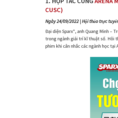
1.
HỢP TÁC CÙNG
ARENA M
CUSC)
Ngày 24/09/2022 | Hội thảo trực tuyế
Đại diện Sparx*, anh Quang Minh – Tr
trong ngành giải trí kĩ thuật số. Hô
phim khi cân nhắc các ngành học tại