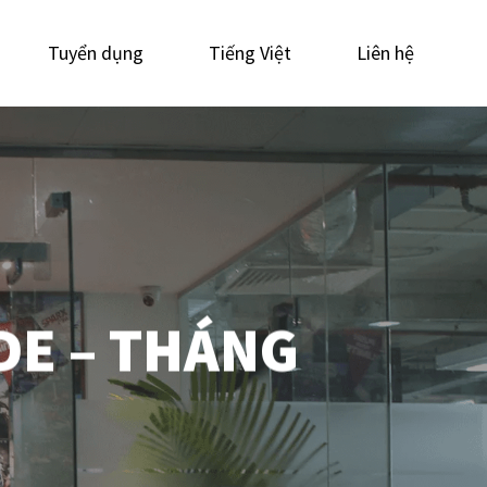
Tuyển dụng
Tiếng Việt
Liên hệ
DE – THÁNG