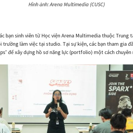
Hình ảnh: Arena Multimedia (CUSC)
 các bạn sinh viên từ Học viện Arena Multimedia thuộc Tru
trường làm việc tại studio. Tại sự kiện, các bạn tham gia đã
ps’ để xây dựng hồ sơ năng lực (portfolio) một cách chuyên 