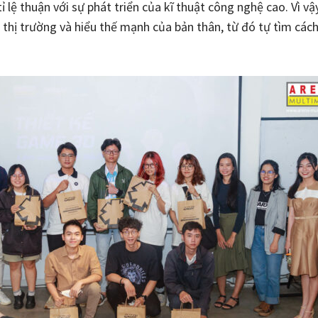
ỉ lệ thuận với sự phát triển của kĩ thuật công nghệ cao. Vì v
hị trường và hiểu thế mạnh của bản thân, từ đó tự tìm cách