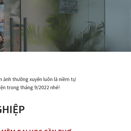
ện ảnh thường xuyên luôn là niềm tự
iện trong tháng 9/2022 nhé!
GHIỆP