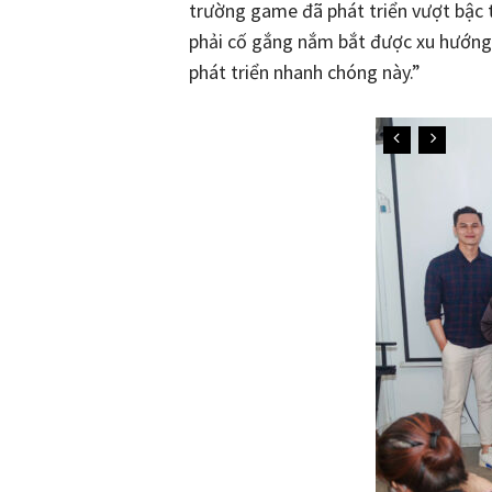
trường game đã phát triển vượt bậc t
phải cố gắng nắm bắt được xu hướng t
phát triển nhanh chóng này.”