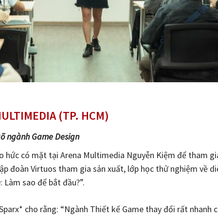
ULTIMEDIA (TP. HCM)
ngõ ngành Game Design
áo hức có mặt tại Arena Multimedia Nguyễn Kiệm để tham gia
 đoàn Virtuos tham gia sản xuất, lớp học thử nghiệm về di
: Làm sao để bắt đầu?”.
 Sparx* cho rằng: “Ngành Thiết kế Game thay đổi rất nhanh c