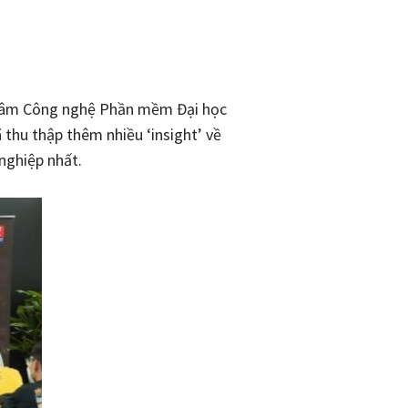
ng tâm Công nghệ Phần mềm Đại học
 thu thập thêm nhiều ‘insight’ về
nghiệp nhất.