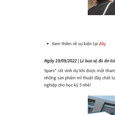
Xem thêm về sự kiện tại
đây
.
Ngày 19/09/2022 | Lễ bảo vệ đồ án tố
Sparx* rất vinh dự khi được mời tha
những sản phẩm mĩ thuật đầy chất lư
nghiệp cho học kỳ 5 nhé!