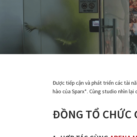
Được tiếp cận và phát triển các tài 
hào của Sparx*. Cùng studio nhìn lạ
ĐỒNG TỔ CHỨC 