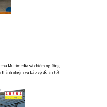
 Arena Multimedia và chiêm ngưỡng
n thành nhiệm vụ bảo vệ đồ án tốt