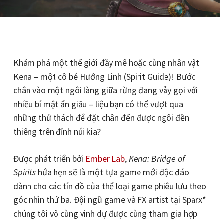
Khám phá một thế giới đầy mê hoặc cùng nhân vật
Kena – một cô bé Hướng Linh (Spirit Guide)! Bước
chân vào một ngôi làng giữa rừng đang vẫy gọi với
nhiều bí mật ẩn giấu – liệu bạn có thể vượt qua
những thử thách để đặt chân đến được ngôi đền
thiêng trên đỉnh núi kia?
Được phát triển bởi
Ember Lab
,
Kena: Bridge of
Spirits
hứa hẹn sẽ là một tựa game mới độc đáo
dành cho các tín đồ của thể loại game phiêu lưu theo
góc nhìn thứ ba. Đội ngũ game và FX artist tại Sparx*
chúng tôi vô cùng vinh dự được cùng tham gia hợp