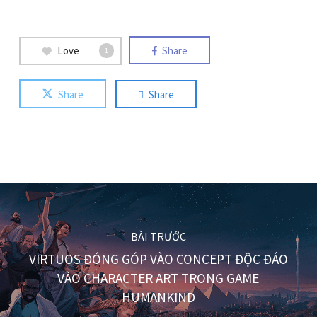
Love
Share
1
Share
Share
BÀI TRƯỚC
VIRTUOS ĐÓNG GÓP VÀO CONCEPT ĐỘC ĐÁO
VÀO CHARACTER ART TRONG GAME
HUMANKIND