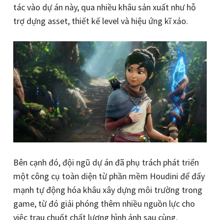
tác vào dự án này, qua nhiều khâu sản xuất như hỗ
trợ dựng asset, thiết kế level và hiệu ứng kĩ xảo.
Bên cạnh đó, đội ngũ dự án đã phụ trách phát triển
một công cụ toàn diện từ phần mềm Houdini để đẩy
mạnh tự động hóa khâu xây dựng môi trường trong
game, từ đó giải phóng thêm nhiều nguồn lực cho
việc trau chuốt chất lượng hình ảnh sau cùng.