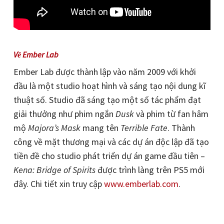
Về Ember Lab
Ember Lab được thành lập vào năm 2009 với khởi
đầu là một studio hoạt hình và sáng tạo nội dung kĩ
thuật số. Studio đã sáng tạo một số tác phẩm đạt
giải thưởng như phim ngắn
Dusk
và phim từ fan hâm
mộ
Majora’s Mask
mang tên
Terrible Fate
. Thành
công về mặt thương mại và các dự án độc lập đã tạo
tiền đề cho studio phát triển dự án game đầu tiên –
Kena: Bridge of Spirits
được trình làng trên PS5 mới
đây. Chi tiết xin truy cập
www.emberlab.com
.