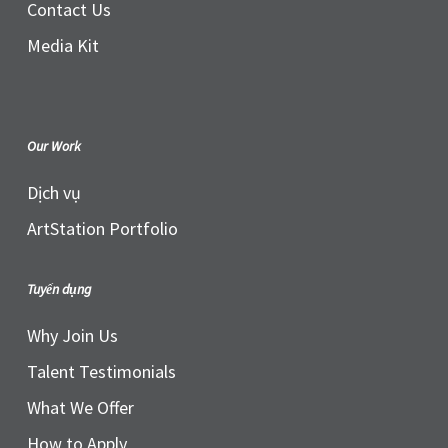
Contact Us
Media Kit
Our Work
Dịch vụ
ArtStation Portfolio
Tuyển dụng
Why Join Us
Talent Testimonials
What We Offer
How to Apply